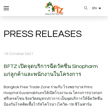
EN
SITE SEARCH
PRESS RELEASES
Enhanced by
19 October 2021
BFTZ เปิดจุดบริการฉีดวัคซีน Sinopharm
แก่ลูกค้าและพนักงานในโครงการ
Bangkok Free Trade Zone ร่วมกับ โรงพยาบาล Princ
Hospital Suvarnabhumiได้เปิดโรงงาน ณ โครงการบางกอก
ฟรีเทรดโซน จังหวัดสมุทรปราการ เป็นจุดบริการให้ฉีดวัคซีน
ป้องกันโรคติดเชื้อไวรัสโคโรน่า (โควิด-19) ซิโนฟาร์ม