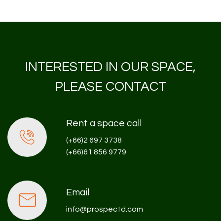
INTERESTED IN OUR SPACE,
PLEASE CONTACT
Rent a space call
(+66)2 697 3738
(+66)61 856 9779
Email
info@prospectd.com