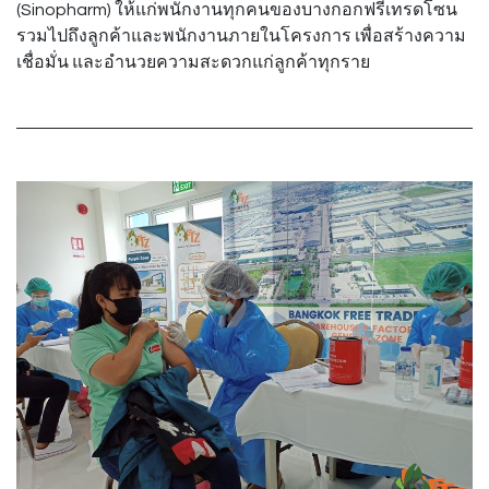
(Sinopharm) ให้แก่พนักงานทุกคนของบางกอกฟรีเทรดโซน
รวมไปถึงลูกค้าและพนักงานภายในโครงการ เพื่อสร้างความ
เชื่อมั่น และอำนวยความสะดวกแก่ลูกค้าทุกราย