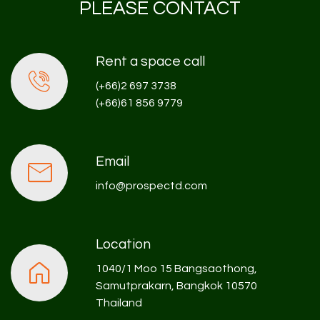
PLEASE CONTACT
Rent a space call
(+66)2 697 3738
(+66)61 856 9779
Email
info@prospectd.com
Location
1040/1 Moo 15 Bangsaothong,
Samutprakarn, Bangkok 10570
Thailand