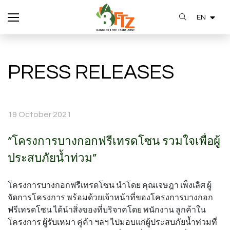
EN
SITE SEARCH
PRESS RELEASES
Enhanced by
19 October 2021
“โครงการบางกอกฟรีเทรดโซน รวมใจเพื่อผู้
ประสบภัยน้ำท่วม”
โครงการบางกอกฟรีเทรดโซน นำโดย คุณเจษฎา เพ็งเลิศ ผู้
จัดการโครงการ พร้อมด้วยเจ้าหน้าที่ของโครงการบางกอก
ฟรีเทรดโซน ได้นำสิ่งของที่บริจาคโดย พนักงาน ลูกค้าใน
โครงการ ผู้รับเหมา คู่ค้า ฯลฯ ไปมอบแก่ผู้ประสบภัยน้ำท่วมที่